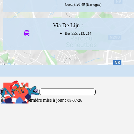
Coeur), 20-49 (Bastogne)
Via De Lijn :
Bus 355, 213, 214
Rechercher sur le site
Dernière mise à jour :
09-07-26