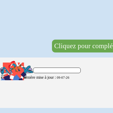
Cliquez pour complét
Rechercher sur le site
Dernière mise à jour :
09-07-26
Retourner au contenu