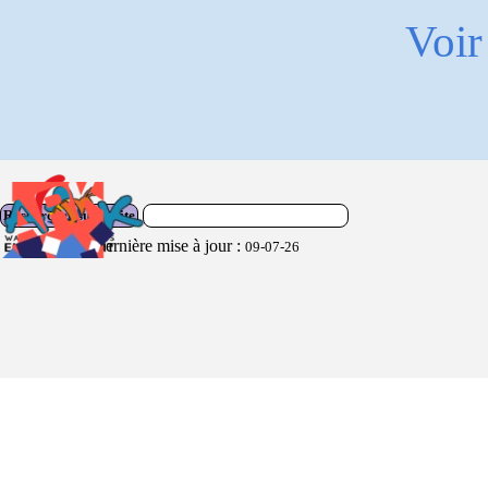
Voir
Rechercher sur le site
Dernière mise à jour :
09-07-26
Retourner au contenu