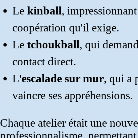
Le
kinball
, impressionnant 
coopération qu'il exige.
Le
tchoukball
, qui demande
contact direct.
L'
escalade sur mur
, qui a
vaincre ses appréhensions.
Chaque atelier était une nouve
professionnalisme, permettant