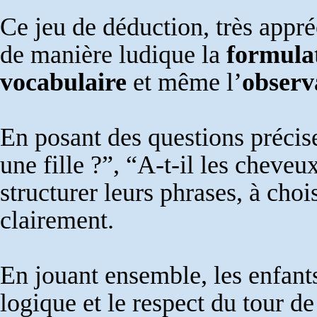
Ce jeu de déduction, très appré
de manière ludique la
formula
vocabulaire
et même l’
observ
En posant des questions précise
une fille ?”, “A-t-il les cheve
structurer leurs phrases, à choi
clairement.
En jouant ensemble, les enfant
logique et le respect du tour d