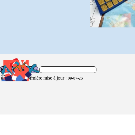
Rechercher sur le site
Dernière mise à jour :
09-07-26
Retourner au contenu