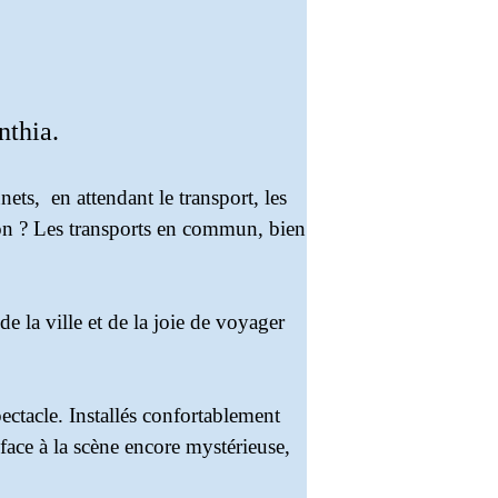
nthia.
ets, en attendant le transport, les
tion ? Les transports en commun, bien
e la ville et de la joie de voyager
ctacle. Installés confortablement
face à la scène encore mystérieuse,