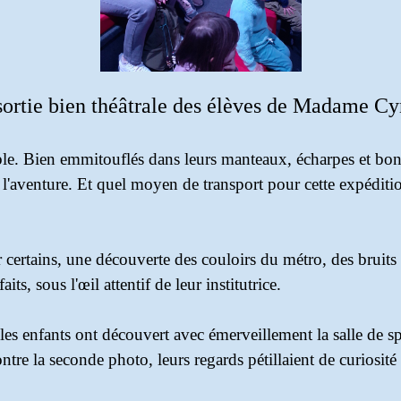
ortie bien théâtrale des élèves de Madame Cy
able. Bien emmitouflés dans leurs manteaux, écharpes et bonn
ur l'aventure. Et quel moyen de transport pour cette expédi
certains, une découverte des couloirs du métro, des bruits d
ts, sous l'œil attentif de leur institutrice.
s enfants ont découvert avec émerveillement la salle de spe
tre la seconde photo, leurs regards pétillaient de curiosité 