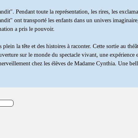
ndit". Pendant toute la représentation, les rires, les exclama
ndit" ont transporté les enfants dans un univers imaginaire,
tion a pris le pouvoir.
 plein la tête et des histoires à raconter. Cette sortie au thé
uverture sur le monde du spectacle vivant, une expérience e
d'émerveillement chez les élèves de Madame Cynthia. Une bel