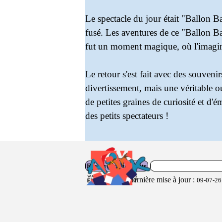
Le spectacle du jour était "Ballon Ba
fusé. Les aventures de ce "Ballon Ba
fut un moment magique, où l'imagina
Le retour s'est fait avec des souvenirs
divertissement, mais une véritable o
de petites graines de curiosité et 
des petits spectateurs !
Rechercher sur le site
Dernière mise à jour :
09-07-26