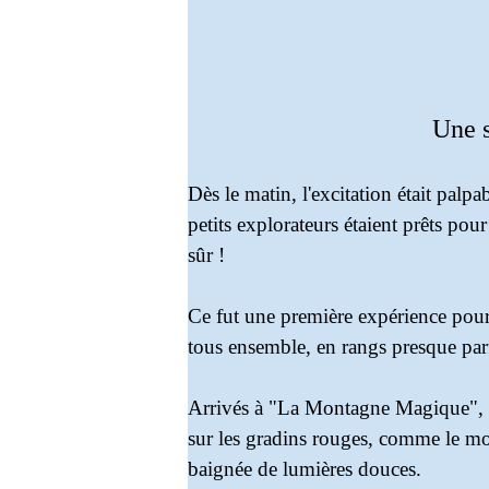
Une s
Dès le matin, l'excitation était palp
petits explorateurs étaient prêts po
sûr !
Ce fut une première expérience pour 
tous ensemble, en rangs presque parfai
Arrivés à "La Montagne Magique", le
sur les gradins rouges, comme le mon
baignée de lumières douces.