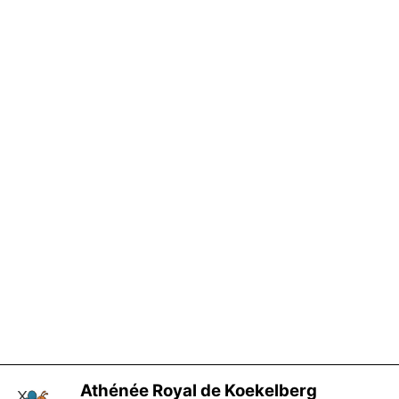
Athénée Royal de Koekelberg
X