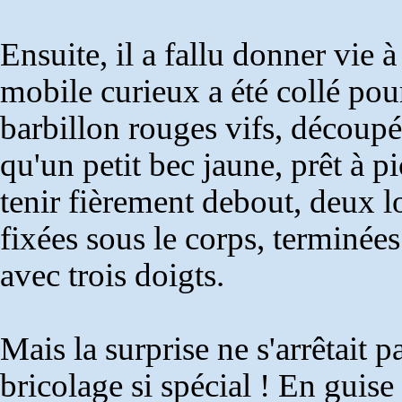
Ensuite, il a fallu donner vie à
mobile curieux a été collé pou
barbillon rouges vifs, découpés
qu'un petit bec jaune, prêt à p
tenir fièrement debout, deux l
fixées sous le corps, terminée
avec trois doigts.
Mais la surprise ne s'arrêtait pa
bricolage si spécial ! En guise