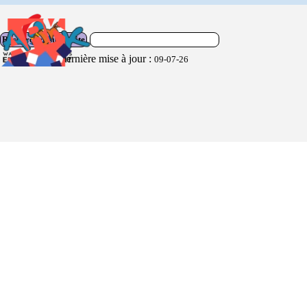
Rechercher sur le site
Dernière mise à jour :
09-07-26
Retourner au contenu