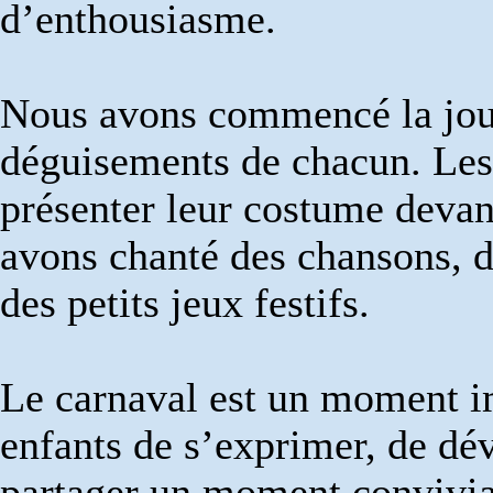
d’enthousiasme.
Nous avons commencé la jour
déguisements de chacun. Les e
présenter leur costume devan
avons chanté des chansons, d
des petits jeux festifs.
Le carnaval est un moment im
enfants de s’exprimer, de dé
partager un moment convivial